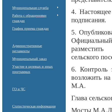
Муниципальная служба
4. Настоящее
Работа с обращениями
подписания.
граждан
График приема граждан
5. Опубликов
Официальный
Административные
разместить
регламенты
сельского пос
Муниципальный заказ
Участие в целевых и иных
6. Контроль 
программах
возложить на
М.А.
ГО и ЧС
Глава сельско
Статистическая информация
Мосты М.А.Л