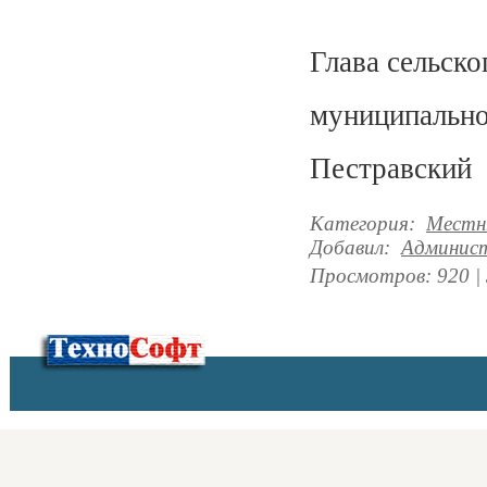
Глава сельск
муниципально
Пестра
Категория
:
Местн
Добавил
:
Админис
Просмотров
:
920
|